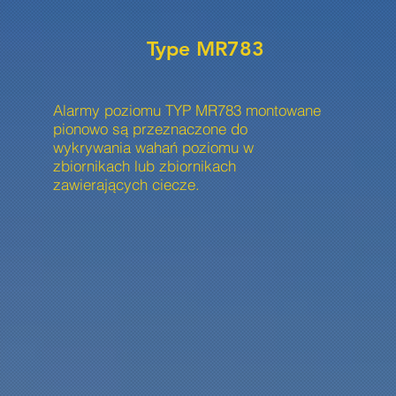
Type MR783
Alarmy poziomu TYP MR783 montowane
pionowo są przeznaczone do
wykrywania wahań poziomu w
zbiornikach lub zbiornikach
zawierających ciecze.