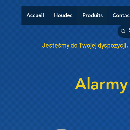
Accueil
Houdec
Produits
Contac
Jesteśmy do Twojej dyspozycji,
Alarmy