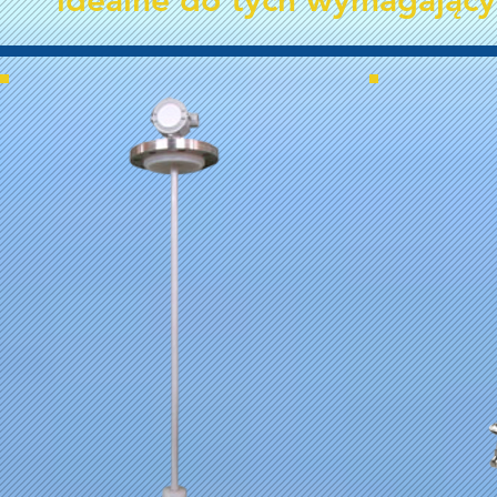
idealne do tych wymagający