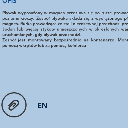
OPIS
Pływak wyposażony w magnes przesuwa się po rurze prowad
poziomu cieczy. Zespół pływaka składa się z wydrążonego p
magnes. Rurka prowadząca ze stali nierdzewnej przechodzi prz
Jeden lub więcej styków umieszczonych w określonych war
uruchamianych, gdy pływak przechodzi.
Zespół jest montowany bezpośrednio na kontenerze. Mon
pomocą wkrętów lub za pomocą kołnierza
EN