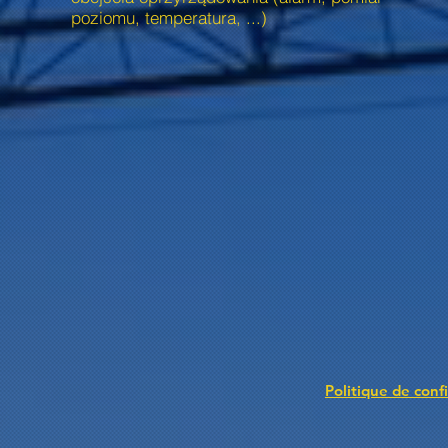
poziomu, temperatura, ...)
Politique de confi