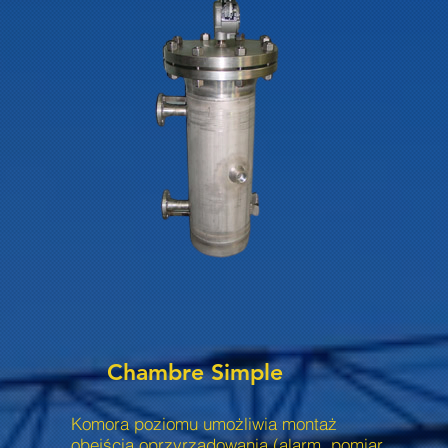
Chambre Simple
Komora poziomu umożliwia montaż
obejścia oprzyrządowania (alarm, pomiar