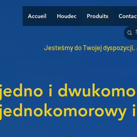
Accueil
Houdec
Produits
Contac
Jesteśmy do Twojej dyspozycji,
jedno i dwukomo
jednokomorowy 