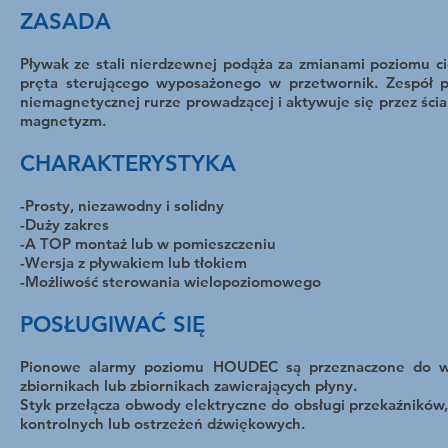
ZASADA
Pływak ze stali nierdzewnej podąża za zmianami poziomu ci
pręta sterującego wyposażonego w przetwornik. Zespół p
niemagnetycznej rurze prowadzącej i aktywuje się przez ścia
magnetyzm.
CHARAKTERYSTYKA
-Prosty, niezawodny i solidny
-Duży zakres
-A TOP montaż lub w pomieszczeniu
-Wersja z pływakiem lub tłokiem
-Możliwość sterowania wielopoziomowego
POSŁUGIWAĆ SIĘ
Pionowe alarmy poziomu HOUDEC są przeznaczone do 
zbiornikach lub zbiornikach zawierających płyny.
Styk przełącza obwody elektryczne do obsługi przekaźników,
kontrolnych lub ostrzeżeń dźwiękowych.