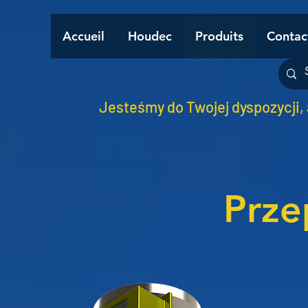
Accueil
Houdec
Produits
Contac
Jesteśmy do Twojej dyspozycji,
Prze