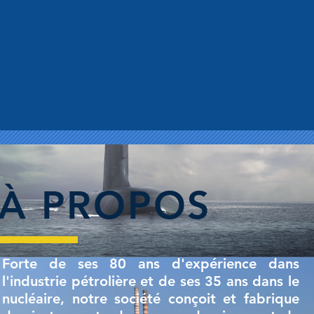
À PROPOS
Forte de ses 80 ans d'expérience dans
l'industrie pétrolière et de ses 35 ans dans le
nucléaire, notre société conçoit et fabrique