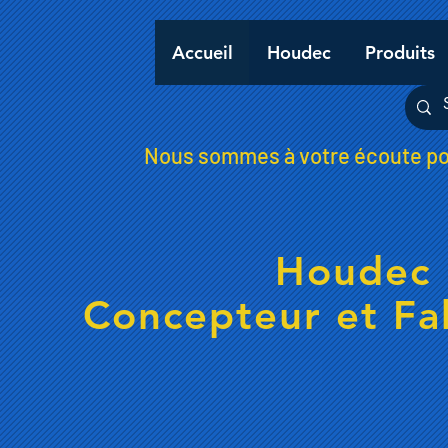
Accueil
Houdec
Produits
Nous sommes à votre écoute pou
Houdec 
Concepteur et Fa