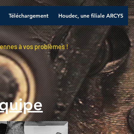
Téléchargement
Houdec, une filiale ARCYS
rennes à vos problèmes !
quipe