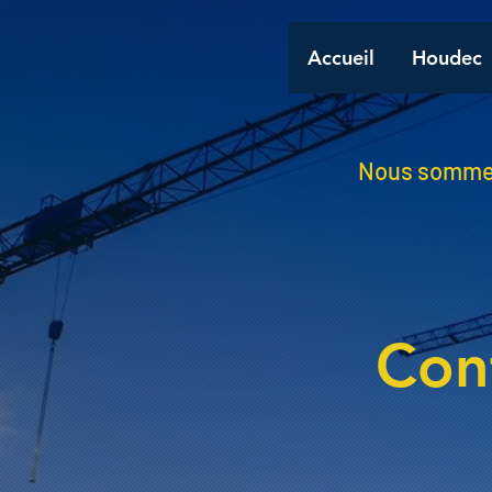
Accueil
Houdec
Nous sommes 
Con