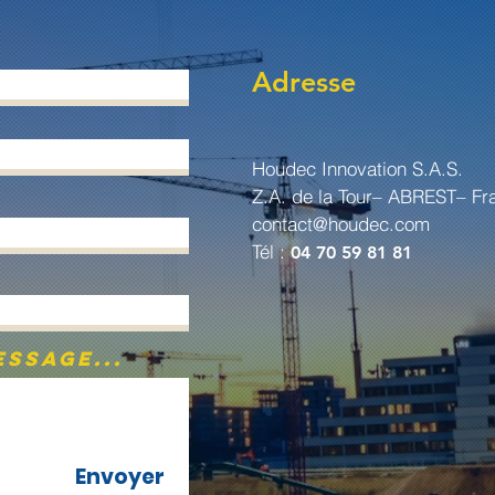
Adresse
Houdec Innovation S.A.S.
Z.A. de la Tour– ABREST– Fr
contact@houdec.com
Tél :
04 70 59 81 81
ssage...
Envoyer