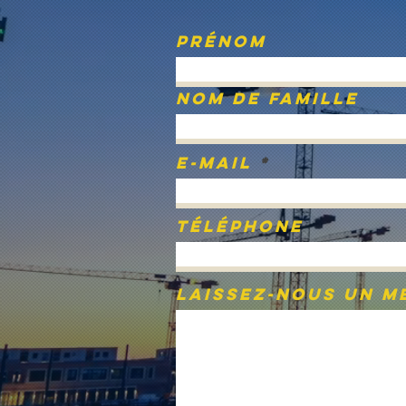
Prénom
Nom de famille
E-mail
Téléphone
Laissez-nous un me