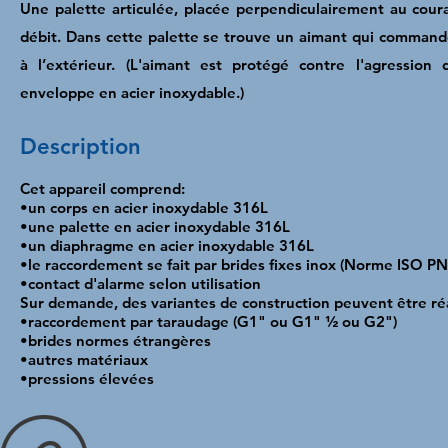
Une palette articulée, placée perpendiculairement au cour
débit. Dans cette palette se trouve un aimant qui command
à l’extérieur. (L'aimant est protégé contre l'agression 
enveloppe en acier inoxydable.)
Description
Cet appareil comprend:
•un corps en acier inoxydable 316L
•une palette en acier inoxydable 316L
•un diaphragme en acier inoxydable 316L
•le raccordement se fait par brides fixes inox (Norme ISO 
•contact d'alarme selon utilisation
Sur demande, des variantes de construction peuvent être réa
•raccordement par taraudage (G1" ou G1" ½ ou G2")
•brides normes étrangères
•autres matériaux
•pressions élevées