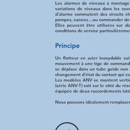
Les alarmes de niveaux à montage v
variations de niveaux dans les cuv
d’alarme commutent des circuits él
pompes, vannes…ou commander des v
Elles peuvent être utilisées sur d
conditions de service particulièreme
Principe
Un flotteur en acier inoxydable sui
mouvement à une tige de commande
se déplace dans un tube guide no
changement d’état du contact qui es
Les modèles ANV se montent vertica
(série ANV-T) soit sur le côté du ré
équipée de deux raccordements laté
Nous pouvons idéalement remplacer