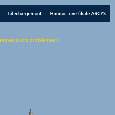
Téléchargement
Houdec, une filiale ARCYS
rennes à vos problèmes !