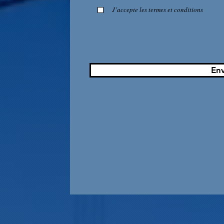
J’accepte les termes et conditions
En