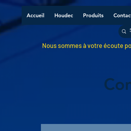
Accueil
Houdec
Produits
Contac
Nous sommes à votre écoute pou
Co