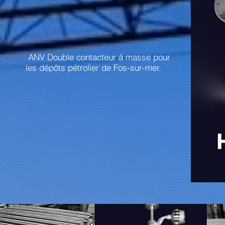
ANV Double contacteur à masse pour
les dépôts pétrolier de Fos-sur-mer.